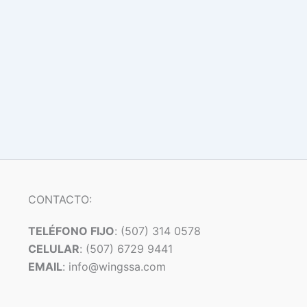
CONTACTO:
TELÉFONO FIJO
: (507) 314 0578
CELULAR
: (507) 6729 9441
EMAIL
: info@wingssa.com