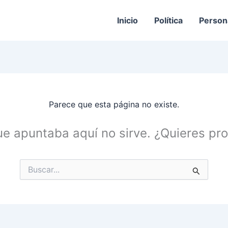
Inicio
Política
Person
Parece que esta página no existe.
ue apuntaba aquí no sirve. ¿Quieres p
Buscar
por: