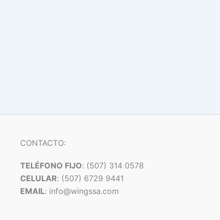
CONTACTO:
TELÉFONO FIJO
: (507) 314 0578
CELULAR
: (507) 6729 9441
EMAIL
: info@wingssa.com