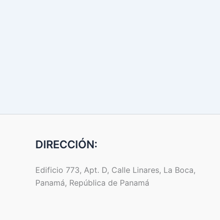
DIRECCIÓN:
Edificio 773, Apt. D, Calle Linares, La Boca,
Panamá, República de Panamá