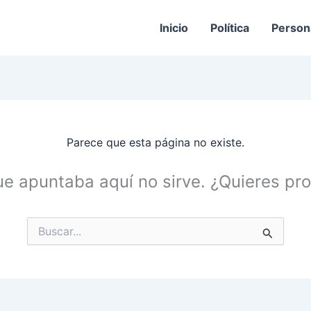
Inicio
Política
Person
Parece que esta página no existe.
ue apuntaba aquí no sirve. ¿Quieres p
Buscar
por: