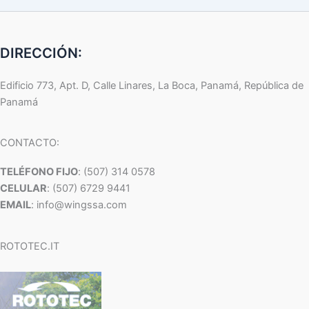
DIRECCIÓN:
Edificio 773, Apt. D, Calle Linares, La Boca, Panamá, República de
Panamá
CONTACTO:
TELÉFONO FIJO
: (507) 314 0578
CELULAR
: (507) 6729 9441
EMAIL
: info@wingssa.com
ROTOTEC.IT