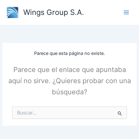
Ir
Wings Group S.A.
al
contenido
Parece que esta página no existe.
Parece que el enlace que apuntaba
aquí no sirve. ¿Quieres probar con una
búsqueda?
Buscar
por: