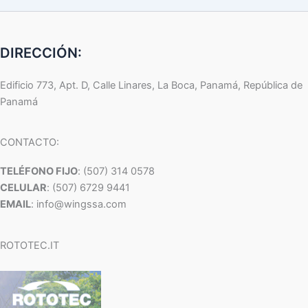
DIRECCIÓN:
Edificio 773, Apt. D, Calle Linares, La Boca, Panamá, República de
Panamá
CONTACTO:
TELÉFONO FIJO
: (507) 314 0578
CELULAR
: (507) 6729 9441
EMAIL
: info@wingssa.com
ROTOTEC.IT