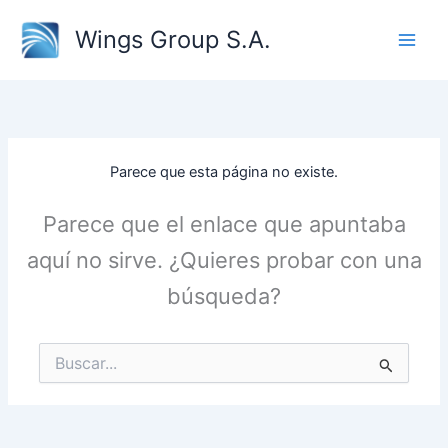
Ir
Wings Group S.A.
al
contenido
Parece que esta página no existe.
Parece que el enlace que apuntaba
aquí no sirve. ¿Quieres probar con una
búsqueda?
Buscar
por: