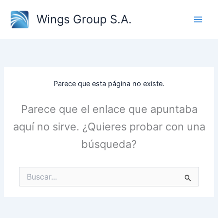
Ir
Wings Group S.A.
al
contenido
Parece que esta página no existe.
Parece que el enlace que apuntaba
aquí no sirve. ¿Quieres probar con una
búsqueda?
Buscar
por: