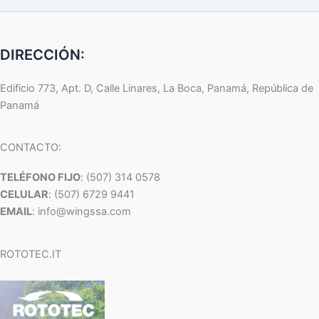
DIRECCIÓN:
Edificio 773, Apt. D, Calle Linares, La Boca, Panamá, República de
Panamá
CONTACTO:
TELÉFONO FIJO
: (507) 314 0578
CELULAR
: (507) 6729 9441
EMAIL
: info@wingssa.com
ROTOTEC.IT